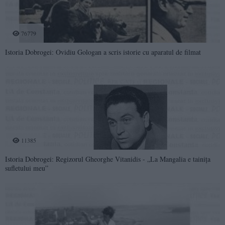
76779
Istoria Dobrogei: Ovidiu Gologan a scris istorie cu aparatul de filmat
11385
Istoria Dobrogei: Regizorul Gheorghe Vitanidis - „La Mangalia e tainița
sufletului meu”