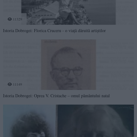
11329
Istoria Dobrogei: Florica Cruceru - o viață dăruită artiștilor
11149
Istoria Dobrogei: Oprea V. Cristache – omul pământului natal