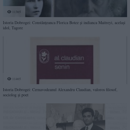
11365
Istoria Dobrogei: Constănțeanca Florica Botez și indianca Maitreyi, același
idol, Tagore
11465
Istoria Dobrogei: Cernavodeanul Alexandru Claudian, valoros filosof,
sociolog și poet