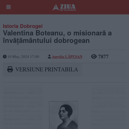
Istoria Dobrogei
Valentina Boteanu, o misionară a
învățământului dobrogean
7877
Aurelia LĂPUŞAN
10 May, 2024 17:00
VERSIUNE PRINTABILA