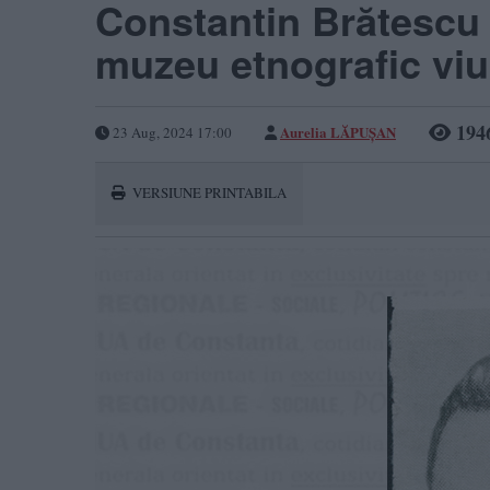
Constantin Brătescu 
muzeu etnografic viu
194
Aurelia LĂPUȘAN
23 Aug, 2024 17:00
VERSIUNE PRINTABILA