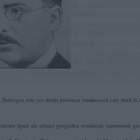
ii, Dobrogea este cea dintâi provincie românească care intră în
ătoare figuri ale științei geografice românești, supranumit ge