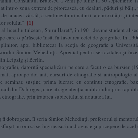
aramfil, Constantin Brătescu a venit pe lume la 30 septembrie 1
at într-o zonă extrem de pitorească, cu dealuri, păduri şi bălţi,
 de la acea vârstă, a sentimentului naturii, a curiozităţii şi inte
[1]
lor solului“.
i al liceului tulcean „Spiru Haret“, în 1901 devine student al sec
pe care o părăseşte însă, în favoarea celei de geografie. În 1906
plinitor, apoi bibliotecar la secția de geografie a Universită
esorului Simion Mehedinți. Apreciat pentru seriozitatea şi înze
din Leipzig şi Berlin.
grafiei, datorită specializării pe care a făcut-o ca bursier (1
mat, aproape doi ani, cursuri de etnografie și antropologie a
 de seminar, susține prima lucrare cu conținut etnografic, ba
ricol din Dobrogea, care atrage atenția auditoriului prin rapidit
etnografie, prin tratarea subiectului și noutatea lui.
fi dobrogean, îi scria Simion Mehedinți, profesorul și mentorul
 sfârșit un om să se îngrijească cu dragoste și pricepere de acel 