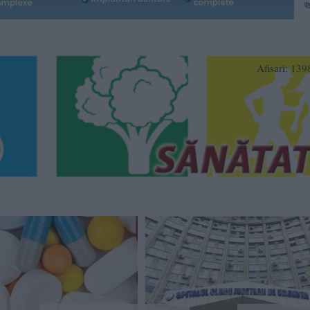
Afisari: 13