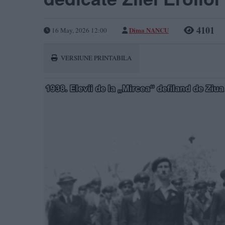
4101
Dima NANCU
16 May, 2026 12:00
VERSIUNE PRINTABILA