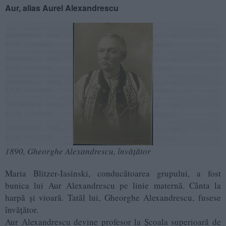
Aur, alias Aurel Alexandrescu
1890, Gheorghe Alexandrescu, învățător
Maria Blitzer-Iasinski, conducătoarea grupului, a fost
bunica lui Aur Alexandrescu pe linie maternă. Cânta la
harpă şi vioară. Tatăl lui, Gheorghe Alexandrescu, fusese
învățător.
Aur Alexandrescu devine profesor la Școala superioară de