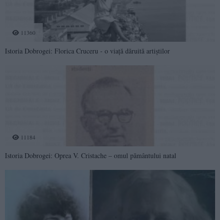
11360
Istoria Dobrogei: Florica Cruceru - o viață dăruită artiștilor
11184
Istoria Dobrogei: Oprea V. Cristache – omul pământului natal