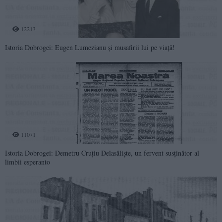
12213
Istoria Dobrogei: Eugen Lumezianu și musafirii lui pe viață!
11071
Istoria Dobrogei: Demetru Cruțiu Delasăliște, un fervent susținător al
limbii esperanto