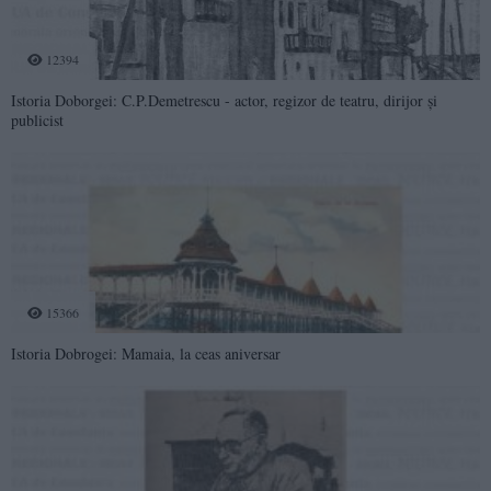
12394
Istoria Doborgei: C.P.Demetrescu - actor, regizor de teatru, dirijor şi
publicist
15366
Istoria Dobrogei: Mamaia, la ceas aniversar