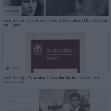
11398
Istoria Dobrogei: Constănțeanca Florica Botez și indianca Maitreyi, același
idol, Tagore
11497
Istoria Dobrogei: Cernavodeanul Alexandru Claudian, valoros filosof,
sociolog și poet