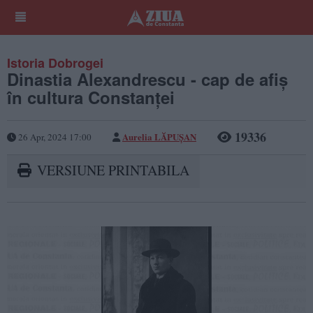
Istoria Dobrogei
Dinastia Alexandrescu - cap de afiș
în cultura Constanței
19336
Aurelia LĂPUŞAN
26 Apr, 2024 17:00
VERSIUNE PRINTABILA