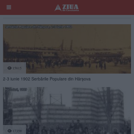
15615
2-3 iunie 1902 Serbările Populare din Hârșova
17359