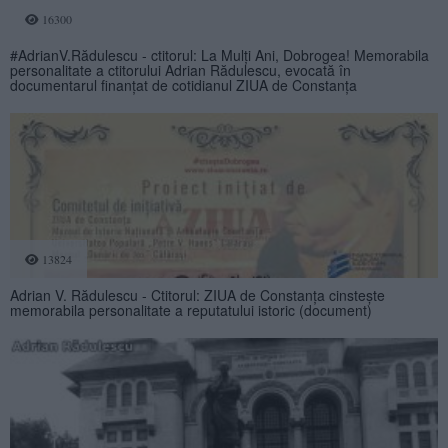
16300
#AdrianV.Rădulescu - ctitorul: La Mulți Ani, Dobrogea! Memorabila
personalitate a ctitorului Adrian Rădulescu, evocată în
documentarul finanţat de cotidianul ZIUA de Constanţa
13824
Adrian V. Rădulescu - Ctitorul: ZIUA de Constanța cinstește
memorabila personalitate a reputatului istoric (document)