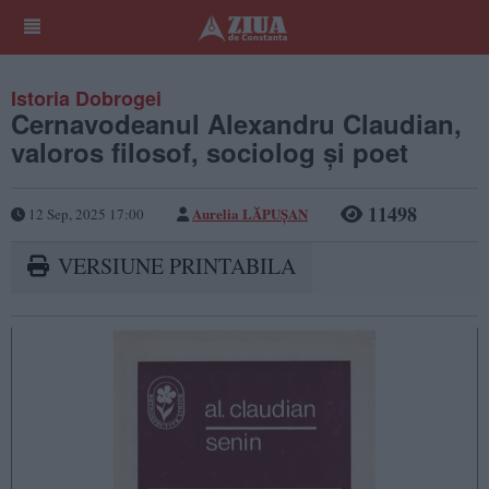
Istoria Dobrogei
Cernavodeanul Alexandru Claudian,
valoros filosof, sociolog și poet
11498
Aurelia LĂPUȘAN
12 Sep, 2025 17:00
VERSIUNE PRINTABILA