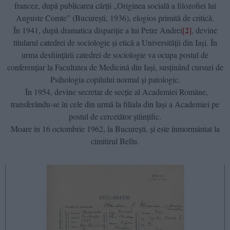
francez, după publicarea cărţii „Originea socială a filozofiei lui
Auguste Comte” (Bucureşti, 1936), elogios primită de critică.
[2]
În 1941, după dramatica dispariție a lui Petre Andrei
, devine
titularul catedrei de sociologie şi etică a Universităţii din Iaşi. În
urma desfiinţării catedrei de sociologie va ocupa postul de
conferenţiar la Facultatea de Medicină din Iaşi, susținând cursuri de
Psihologia copilului normal şi patologic.
În 1954, devine secretar de secţie al Academiei Române,
transferându-se în cele din urmă la filiala din Iaşi a Academiei pe
postul de cercetător ştiinţific.
Moare în 16 octombrie 1962, la Bucureşti, și este înmormântat la
cimitirul Bellu.