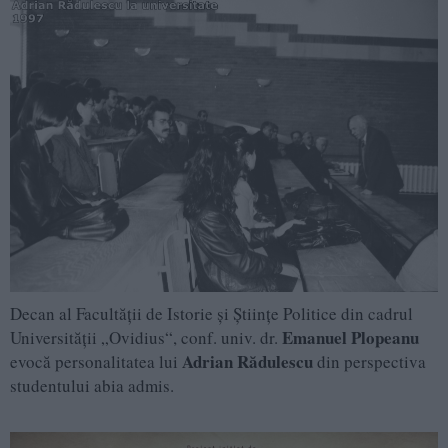
Decan al Facultăţii de Istorie şi Știinţe Politice din cadrul
Emanuel Plopeanu
Universităţii „Ovidius“, conf. univ. dr.
Adrian Rădulescu
evocă personalitatea lui
din perspectiva
studentului abia admis.