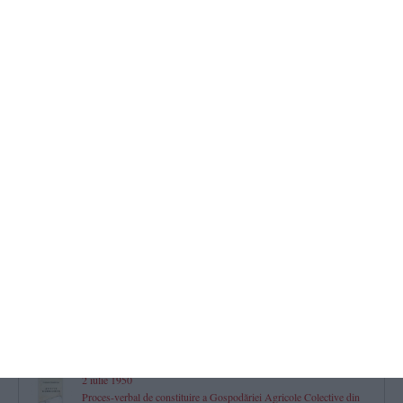
Jurnal aniversar de Dobrogea. 150
La pas prin istorie (39)
acum 14 zile
1320
Jurnal aniversar de Dobrogea. 150
La pas prin istorie (38)
acum 21 zile
1657
Arhive dobrogene
Planul de activitate al Căminului Cultural din Medgidia
acum 27 zile
6331
20 iulie 1922
Raport înaintat de directorul școlii normale din Ostrov către
Ministerul Instrucțiunii
acum 27 zile
6360
2 iulie 1950
Proces-verbal de constituire a Gospodăriei Agricole Colective din