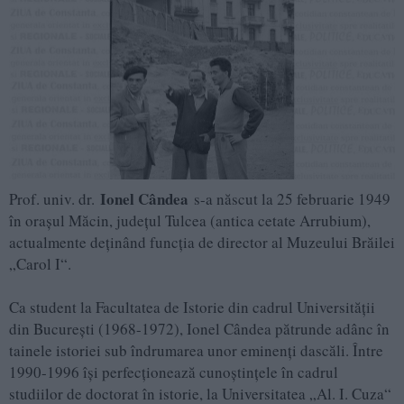
Ionel Cândea
Prof. univ. dr.
s-a născut la 25 februarie 1949
în oraşul Măcin, judeţul Tulcea (antica cetate Arrubium),
actualmente deţinând funcţia de director al Muzeului Brăilei
„Carol I“.
Ca student la Facultatea de Istorie din cadrul Universităţii
din Bucureşti (1968-1972), Ionel Cândea pătrunde adânc în
tainele istoriei sub îndrumarea unor eminenţi dascăli. Între
1990-1996 îşi perfecţionează cunoştinţele în cadrul
studiilor de doctorat în istorie, la Universitatea „Al. I. Cuza“