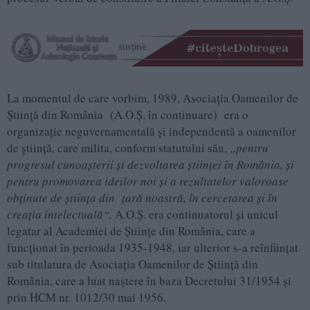
La momentul de care vorbim, 1989, Asociaţia Oamenilor de
Ştiinţă din România (A.O.Ş. în continuare) era o
organizaţie neguvernamentală şi independentă a oamenilor
de ştiinţă, care milita, conform statutului său,
„pentru
progresul cunoaşterii şi dezvoltarea ştiinţei în România, şi
pentru promovarea ideilor noi şi a rezultatelor valoroase
obţinute de ştiinţa din ţară noastră, în cercetarea şi în
creaţia intelectuală“.
A.O.Ş. era continuatorul şi unicul
legatar al Academiei de Ştiinţe din România, care a
funcţionat în perioada 1935-1948, iar ulterior s-a reînfiinţat
sub titulatura de Asociaţia Oamenilor de Ştiinţă din
România, care a luat naştere în baza Decretului 31/1954 şi
prin HCM nr. 1012/30 mai 1956.