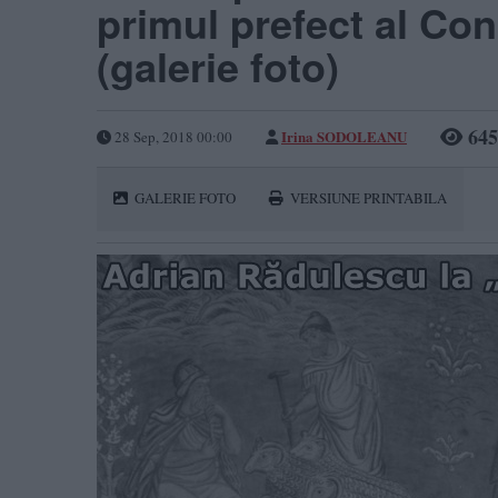
primul prefect al Co
(galerie foto)
645
Irina SODOLEANU
28 Sep, 2018 00:00
GALERIE FOTO
VERSIUNE PRINTABILA