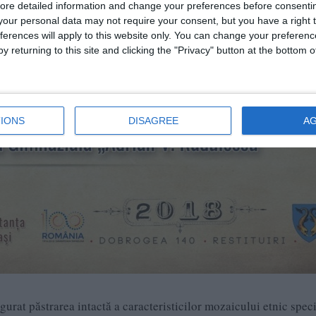
ore detailed information and change your preferences before consenti
our personal data may not require your consent, but you have a right t
ferences will apply to this website only. You can change your preferen
y returning to this site and clicking the "Privacy" button at the bottom
IONS
DISAGREE
A
gurat păstrarea intactă a caracteristicilor mozaicului etnic speci