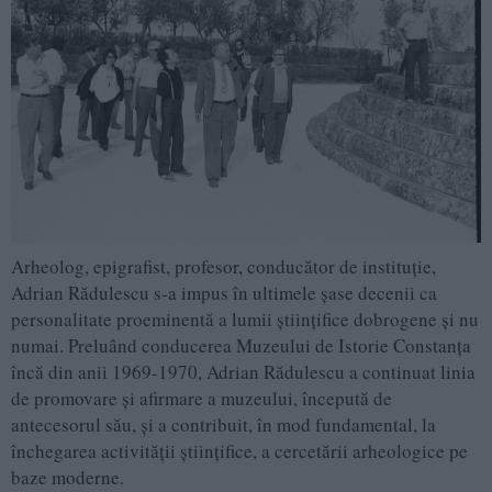
Arheolog, epigrafist, profesor, conducător de instituţie,
Adrian Rădulescu s-a impus în ultimele şase decenii ca
personalitate proeminentă a lumii ştiinţifice dobrogene şi nu
numai. Preluând conducerea Muzeului de Istorie Constanţa
încă din anii 1969-1970, Adrian Rădulescu a continuat linia
de promovare şi afirmare a muzeului, începută de
antecesorul său, şi a contribuit, în mod fundamental, la
închegarea activităţii ştiinţifice, a cercetării arheologice pe
baze moderne.