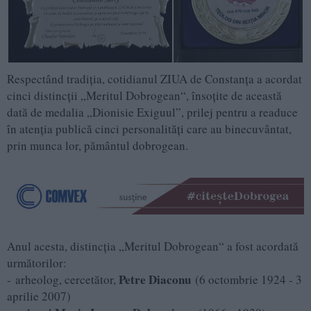
Respectând tradiţia, cotidianul ZIUA de Constanţa a acordat
cinci distincţii „Meritul Dobrogean“, însoţite de această
dată de medalia „Dionisie Exiguul”, prilej pentru a readuce
în atenţia publică cinci personalităţi care au binecuvântat,
prin munca lor, pământul dobrogean.
Anul acesta, distincţia „Meritul Dobrogean“ a fost acordată
următorilor:
Petre Diaconu
- arheolog, cercetător,
(6 octombrie 1924 - 3
aprilie 2007)