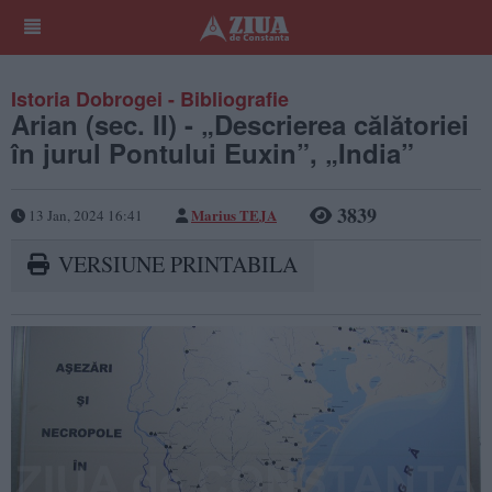
Istoria Dobrogei - Bibliografie
Arian (sec. II) - „Descrierea călătoriei
în jurul Pontului Euxin”, „India”
3839
Marius TEJA
13 Jan, 2024 16:41
VERSIUNE PRINTABILA