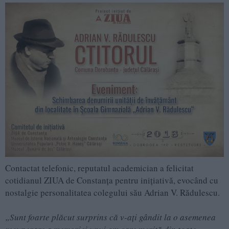
Contactat telefonic, reputatul academician a felicitat
cotidianul ZIUA de Constanţa pentru iniţiativă, evocând cu
nostalgie personalitatea colegului său Adrian V. Rădulescu.
„Sunt foarte plăcut surprins că v-aţi gândit la o asemenea