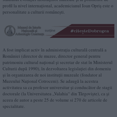
profil la nivel internaţional, academicianul Ioan Opriş este o
personalitate a culturii româneşti.
A fost implicat activ în administraţia culturală centrală a
României (director de muzee, director general pentru
patrimoniu cultural naţional şi secretar de stat în Ministerul
Culturii după 1990), în dezvoltarea legislaţiei din domeniu
şi în organizarea de noi instituţii muzeale (fondator al
Muzeului Naţional Cotroceni). Se adaugă la acestea
activitatea sa ca profesor universitar şi conducător de stagii
doctorale (la Universitatea „Valahia“ din Târgovişte), ca şi
aceea de autor a peste 25 de volume si 270 de articole de
specialitate.