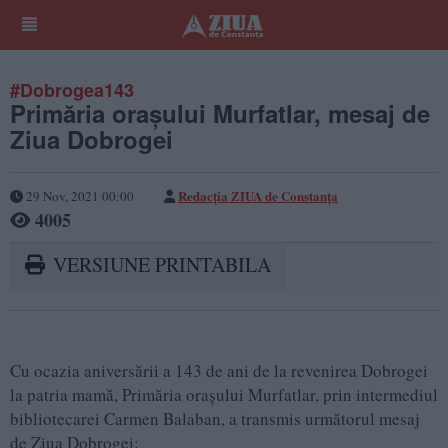
#Dobrogea143
Primăria orașului Murfatlar, mesaj de
Ziua Dobrogei
Redacția ZIUA de Constanța
29 Nov, 2021 00:00
4005
VERSIUNE PRINTABILA
Cu ocazia aniversării a 143 de ani de la revenirea Dobrogei
la patria mamă, Primăria orașului Murfatlar, prin intermediul
bibliotecarei Carmen Balaban, a transmis următorul mesaj
de Ziua Dobrogei: