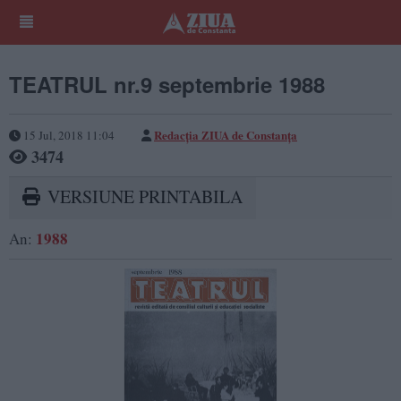
TEATRUL nr.9 septembrie 1988
Redacţia ZIUA de Constanţa
15 Jul, 2018 11:04
3474
VERSIUNE PRINTABILA
1988
An: