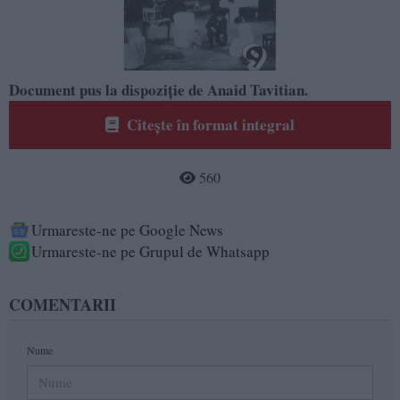
Document pus la dispoziție de Anaid Tavitian.
Citește în format integral
560
Urmareste-ne pe Google News
Urmareste-ne pe Grupul de Whatsapp
COMENTARII
Nume