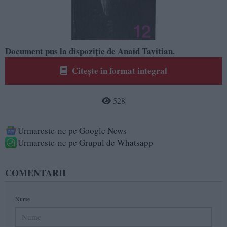
Document pus la dispoziție de Anaid Tavitian.
Citește în format integral
528
Urmareste-ne pe Google News
Urmareste-ne pe Grupul de Whatsapp
COMENTARII
Nume