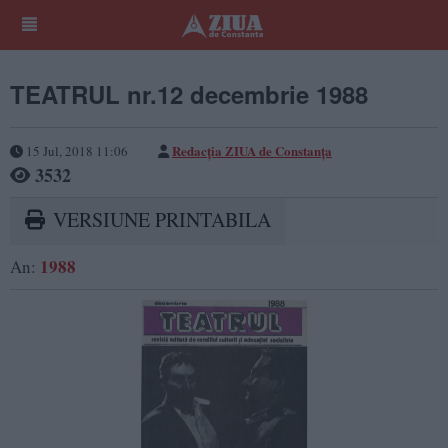
TEATRUL nr.12 decembrie 1988
Redacţia ZIUA de Constanţa
15 Jul, 2018 11:06
3532
VERSIUNE PRINTABILA
1988
An: