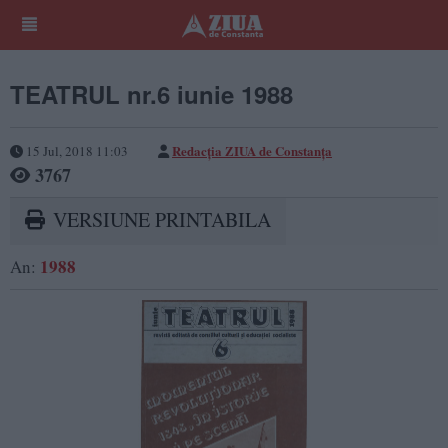
TEATRUL nr.6 iunie 1988
Redacţia ZIUA de Constanţa
15 Jul, 2018 11:03
3767
VERSIUNE PRINTABILA
1988
An: