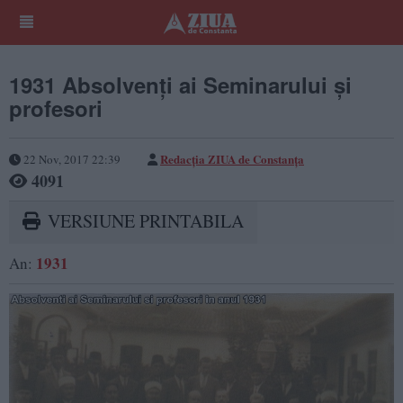
1931 Absolvenți ai Seminarului și
profesori
Redacţia ZIUA de Constanţa
22 Nov, 2017 22:39
4091
VERSIUNE PRINTABILA
1931
An: