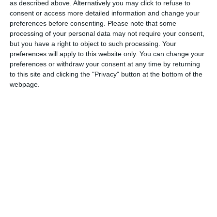
as described above. Alternatively you may click to refuse to
consent or access more detailed information and change your
preferences before consenting.
Please note that some
processing of your personal data may not require your consent,
DIN ACEEAŞI CATEGORIE
but you have a right to object to such processing. Your
preferences will apply to this website only. You can change your
preferences or withdraw your consent at any time by returning
to this site and clicking the "Privacy" button at the bottom of the
webpage.
16149
1986 Canalul Dunăre - Marea Neagră la est de Basarabi