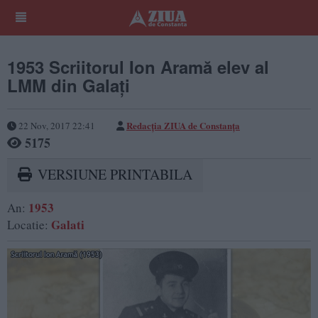
1953 Scriitorul Ion Aramă elev al
LMM din Galați
Redacţia ZIUA de Constanţa
22 Nov, 2017 22:41
5175
VERSIUNE PRINTABILA
1953
An:
Galati
Locatie: