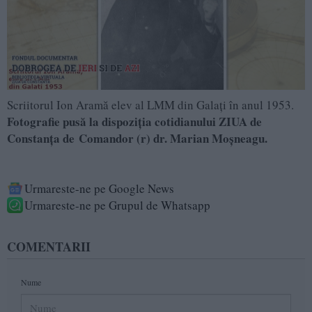
Scriitorul Ion Aramă elev al LMM din Galați în anul 1953.
Fotografie pusă la dispoziţia cotidianului ZIUA de
Constanţa de Comandor (r) dr. Marian Moşneagu.
Urmareste-ne pe Google News
Urmareste-ne pe Grupul de Whatsapp
COMENTARII
Nume