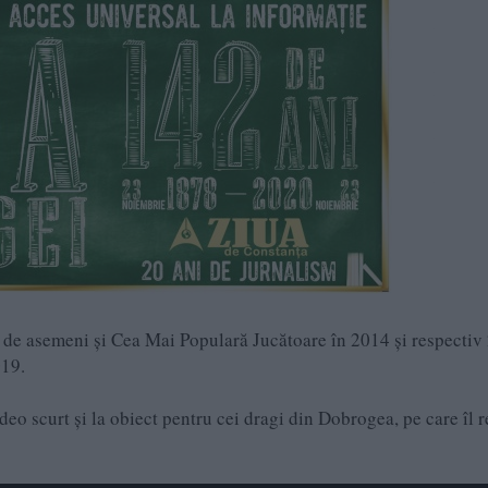
de asemeni și Cea Mai Populară Jucătoare în 2014 și respectiv
019.
deo scurt și la obiect pentru cei dragi din Dobrogea, pe care îl