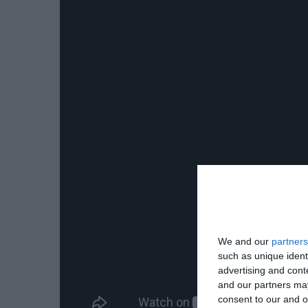
We and our
partners
such as unique ident
advertising and con
and our partners may
consent to our and o