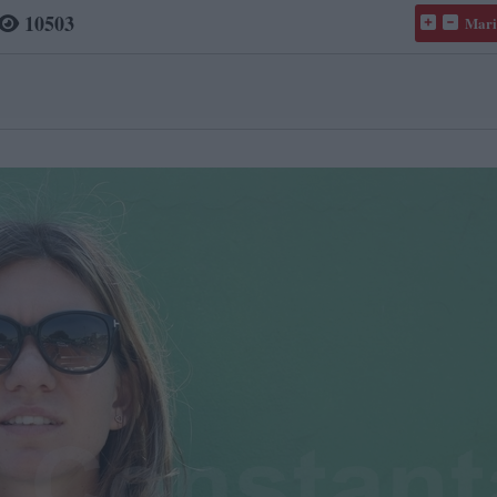
10503
Mari