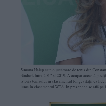
Simona Halep este o jucătoare de tenis din Constan
rânduri, între 2017 și 2019. A ocupat această poziț
istoria tenisului în clasamentul longevității ca lide
lume în clasamentul WTA. În prezent ea se află pe 