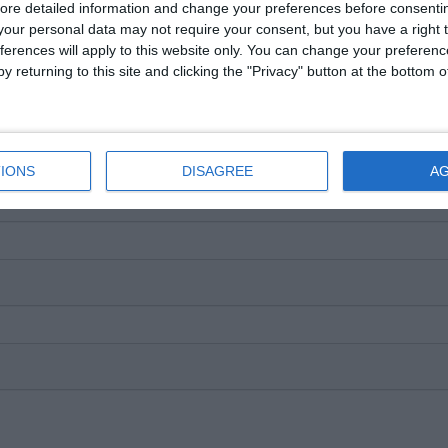
ore detailed information and change your preferences before consenti
our personal data may not require your consent, but you have a right t
ferences will apply to this website only. You can change your preferen
y returning to this site and clicking the "Privacy" button at the bottom
IONS
DISAGREE
A