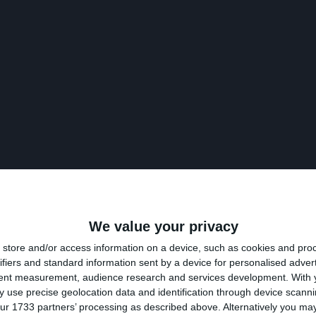
We value your privacy
store and/or access information on a device, such as cookies and pro
ifiers and standard information sent by a device for personalised adver
tent measurement, audience research and services development.
With 
 use precise geolocation data and identification through device scanni
ur 1733 partners’ processing as described above. Alternatively you may 