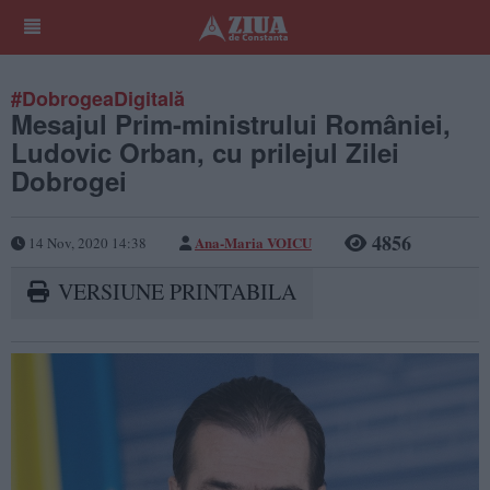
#DobrogeaDigitală
Mesajul Prim-ministrului României,
Ludovic Orban, cu prilejul Zilei
Dobrogei
4856
Ana-Maria VOICU
14 Nov, 2020 14:38
VERSIUNE PRINTABILA