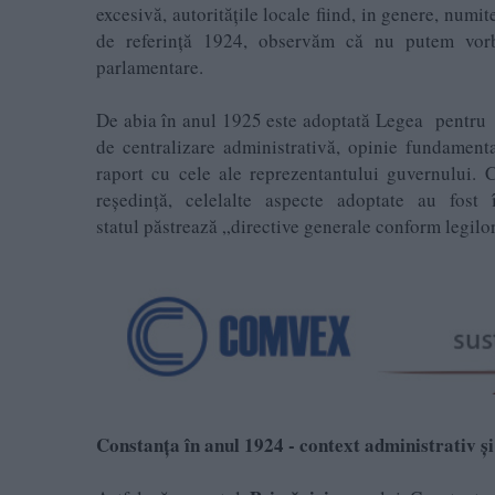
excesivă, autoritățile locale fiind, in genere, numit
de referință 1924, observăm că nu putem vorbi 
parlamentare.
De abia în anul 1925 este adoptată Legea pentru
de centralizare administrativă, opinie fundamenta
raport cu cele ale reprezentantului guvernului. 
reședință, celelalte aspecte adoptate au fost în 
statul păstrează „directive generale conform legilor
Constanța în anul 1924 - context administrativ și