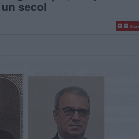
e un secol
Mari