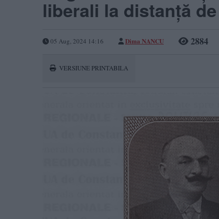
liberali la distanță d
2884
Dima NANCU
05 Aug, 2024 14:16
VERSIUNE PRINTABILA