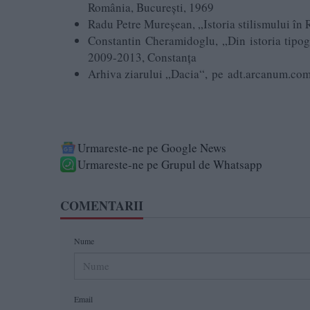
România, București, 1969
Radu Petre Mureșean, „Istoria stilismului în
Constantin Cheramidoglu, „Din istoria tipogr
2009-2013, Constanța
Arhiva ziarului „Dacia“, pe adt.arcanum.com
Urmareste-ne pe Google News
Urmareste-ne pe Grupul de Whatsapp
COMENTARII
Nume
Email