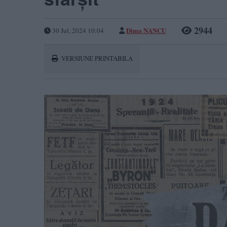
2944
Dima NANCU
30 Jul, 2024 10:04
VERSIUNE PRINTABILA