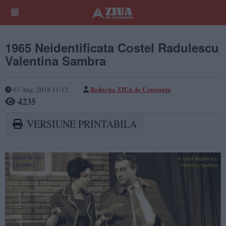
1965 Neidentificata Costel Radulescu
Valentina Sambra
Redacţia ZIUA de Constanţa
03 Aug, 2018 11:12
4235
VERSIUNE PRINTABILA