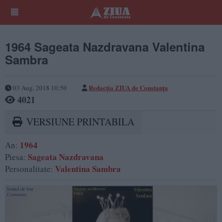
1964 Sageata Nazdravana Valentina
Sambra
Redacţia ZIUA de Constanţa
03 Aug, 2018 10:50
4021
VERSIUNE PRINTABILA
1964
An:
Sageata Nazdravana
Piesa:
Valentina Sambra
Personalitate: