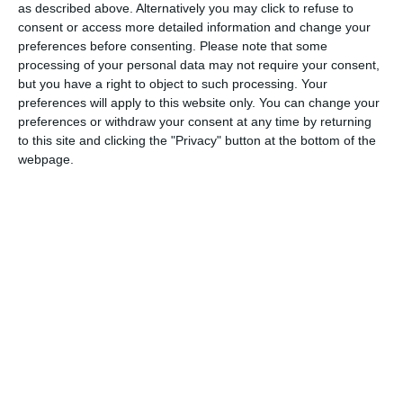
as described above. Alternatively you may click to refuse to
consent or access more detailed information and change your
preferences before consenting.
Please note that some
processing of your personal data may not require your consent,
DIN ACEEAŞI CATEGORIE
but you have a right to object to such processing. Your
preferences will apply to this website only. You can change your
preferences or withdraw your consent at any time by returning
to this site and clicking the "Privacy" button at the bottom of the
webpage.
15300
1960 Sfarsitul Escadrei Marcela Sassu