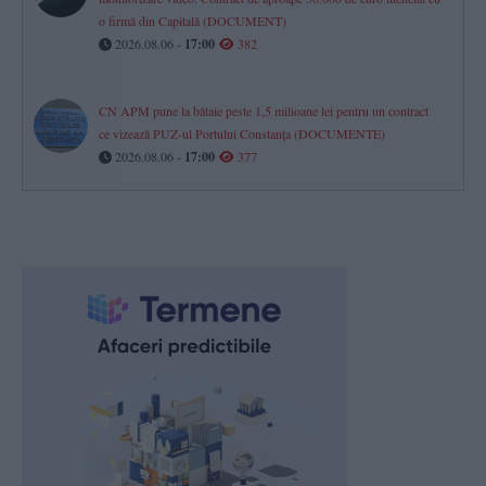
o firmă din Capitală (DOCUMENT)
2026.08.06 -
17:00
382
CN APM pune la bătaie peste 1,5 milioane lei pentru un contract
ce vizează PUZ-ul Portului Constanța (DOCUMENTE)
2026.08.06 -
17:00
377