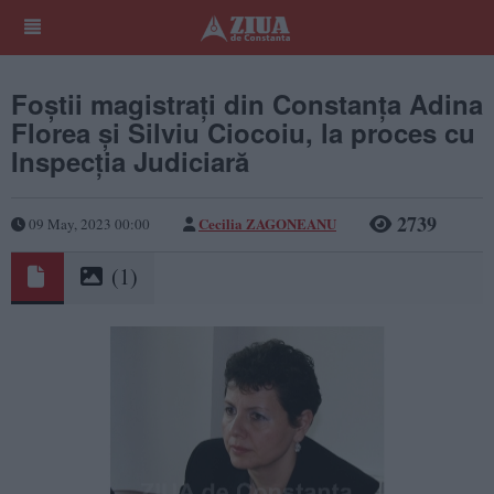
Foștii magistrați din Constanța Adina
Florea și Silviu Ciocoiu, la proces cu
Inspecția Judiciară
2739
Cecilia ZAGONEANU
09 May, 2023 00:00
(1)