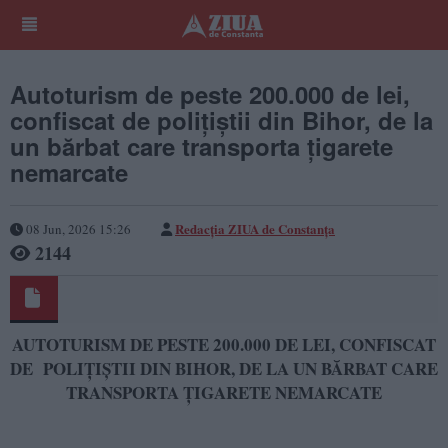
Autoturism de peste 200.000 de lei,
confiscat de polițiștii din Bihor, de la
un bărbat care transporta țigarete
nemarcate
Redacția ZIUA de Constanța
08 Jun, 2026 15:26
2144
AUTOTURISM DE PESTE 200.000 DE LEI, CONFISCAT
DE POLIȚIȘTII DIN BIHOR, DE LA UN BĂRBAT CARE
TRANSPORTA ȚIGARETE NEMARCATE