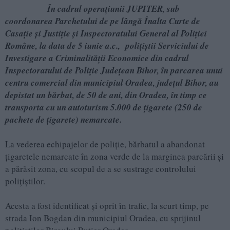
În cadrul operațiunii JUPITER, sub
coordonarea Parchetului de pe lângă Înalta Curte de
Casație și Justiție și Inspectoratului General al Poliției
Române, la data de 5 iunie a.c., polițiștii Serviciului de
Investigare a Criminalității Economice din cadrul
Inspectoratului de Poliție Județean Bihor, în parcarea unui
centru comercial din municipiul Oradea, județul Bihor, au
depistat un bărbat, de 50 de ani, din Oradea, în timp ce
transporta cu un autoturism 5.000 de țigarete (250 de
pachete de țigarete) nemarcate.
La vederea echipajelor de poliție, bărbatul a abandonat
țigaretele nemarcate în zona verde de la marginea parcării și
a părăsit zona, cu scopul de a se sustrage controlului
polițiștilor.
Acesta a fost identificat și oprit în trafic, la scurt timp, pe
strada Ion Bogdan din municipiul Oradea, cu sprijinul