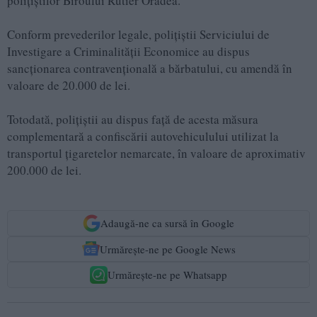
polițiștilor Biroului Rutier Oradea.
Conform prevederilor legale, polițiștii Serviciului de
Investigare a Criminalității Economice au dispus
sancționarea contravențională a bărbatului, cu amendă în
valoare de 20.000 de lei.
Totodată, polițiștii au dispus față de acesta măsura
complementară a confiscării autovehiculului utilizat la
transportul țigaretelor nemarcate, în valoare de aproximativ
200.000 de lei.
Adaugă-ne ca sursă în Google
Urmărește-ne pe Google News
Urmărește-ne pe Whatsapp