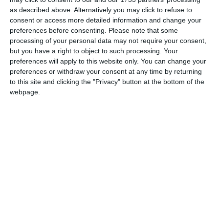
as described above. Alternatively you may click to refuse to
consent or access more detailed information and change your
preferences before consenting.
Please note that some
processing of your personal data may not require your consent,
DIN ACEEAŞI CATEGORIE
but you have a right to object to such processing. Your
preferences will apply to this website only. You can change your
preferences or withdraw your consent at any time by returning
to this site and clicking the "Privacy" button at the bottom of the
webpage.
13240
Tomis pentru popor, anul 1, mai 1928, nr. 11