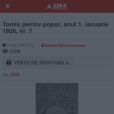
Tomis pentru popor, anul 1, ianuarie
1928, nr. 7
Redacţia ZIUA de Constanţa
27 Sep, 2018 21:52
12336
VERSIUNE PRINTABILA
1928
An: