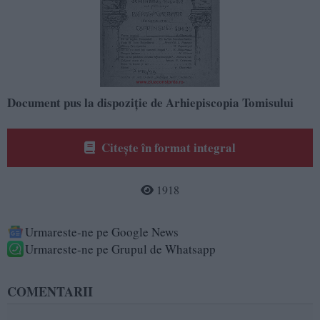
Document pus la dispozi
ție de Arhiepiscopia Tomisului
Citește în format integral
1918
Urmareste-ne pe Google News
Urmareste-ne pe Grupul de Whatsapp
COMENTARII