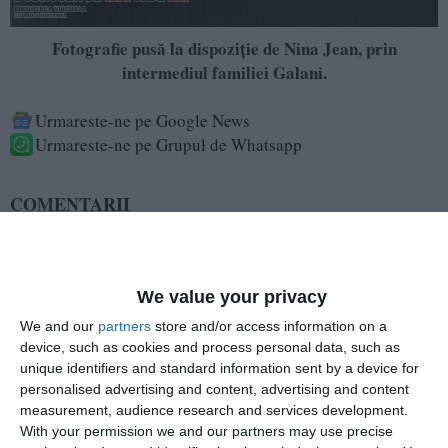
Fotografie pusă la dispoziție de Nina Jean, prin
intermediul familiei Galani.
Urmareste-ne pe Google News
Urmareste-ne pe Grupul de Whatsapp
COMENTARII
Nume
We value your privacy
We and our
partners
store and/or access information on a
Email
device, such as cookies and process personal data, such as
unique identifiers and standard information sent by a device for
personalised advertising and content, advertising and content
measurement, audience research and services development.
Comentariu
With your permission we and our partners may use precise