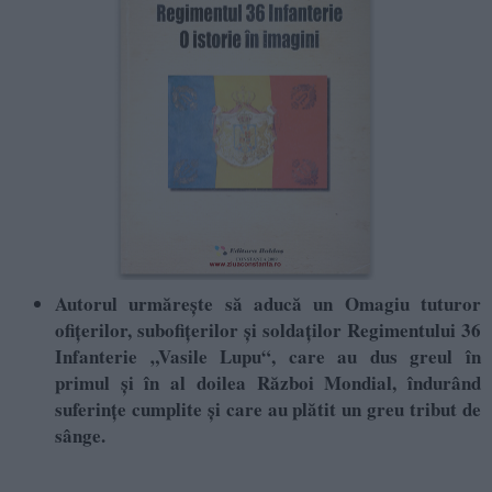
Autorul urmărește să aducă un Omagiu tuturor
ofiţerilor, subofiţerilor şi soldaţilor Regimentului 36
Infanterie „Vasile Lupu“, care au dus greul în
primul şi în al doilea Război Mondial, îndurând
suferinţe cumplite şi care au plătit un greu tribut de
sânge.