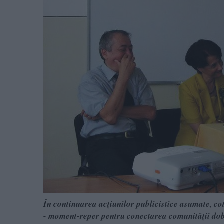
În continuarea acţiunilor publicistice asumate, 
- moment-reper pentru conectarea comunităţii dobr