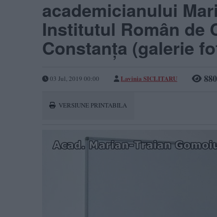
academicianului Mar
Institutul Român de 
Constanţa (galerie fo
880
Lavinia SICLITARU
03 Jul, 2019 00:00
VERSIUNE PRINTABILA