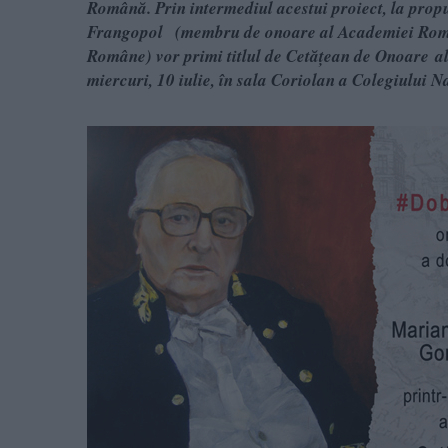
Română. Prin intermediul acestui proiect, la prop
Frangopol (membru de onoare al Academiei Româ
Române) vor primi titlul de Cetăţean de Onoare al 
miercuri, 10 iulie, în sala Coriolan a Colegiului 