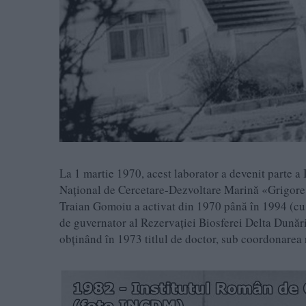
La 1 martie 1970, acest laborator a devenit parte a
Naţional de Cercetare-Dezvoltare Marină «Grigore
Traian Gomoiu a activat din 1970 până în 1994 (cu 
de guvernator al Rezervaţiei Biosferei Delta Dunări
obţinând în 1973 titlul de doctor, sub coordonare