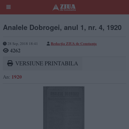
Analele Dobrogei, anul 1, nr. 4, 1920
Redacţia ZIUA de Constanţa
28 Sep, 2018 18:41
4262
VERSIUNE PRINTABILA
1920
An: