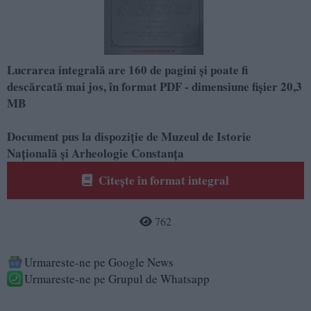
Lucrarea integrală are 160 de pagini şi poate fi
descărcată mai jos, în format PDF - dimensiune fişier 20,3
MB
Document pus la dispoziție de Muzeul de Istorie
Națională şi Arheologie Constanța
Citește în format integral
762
Urmareste-ne pe Google News
Urmareste-ne pe Grupul de Whatsapp