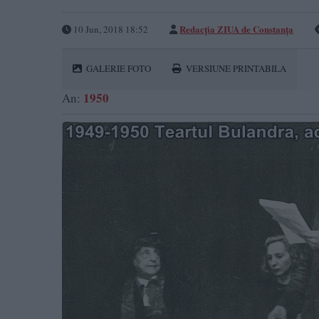
Redacţia ZIUA de Constanţa
10 Jun, 2018 18:52
GALERIE FOTO
VERSIUNE PRINTABILA
1950
An: