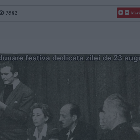
3582
Mari