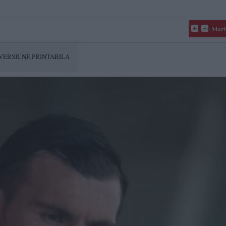
Mari
VERSIUNE PRINTABILA