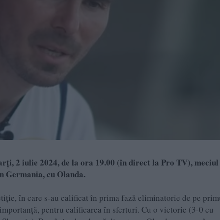
i, 2 iulie 2024, de la ora 19.00 (în direct la Pro TV), meciul
in Germania, cu Olanda.
e, în care s-au calificat în prima fază eliminatorie de pe prim
importanță, pentru calificarea în sferturi. Cu o victorie (3-0 cu