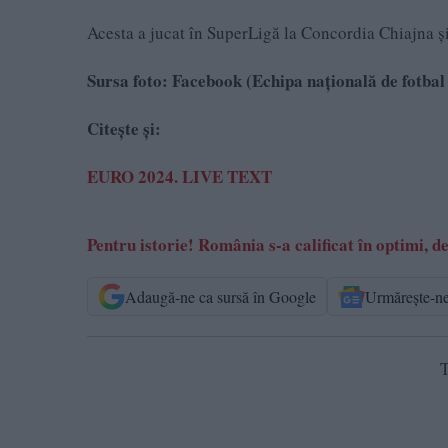
Acesta a jucat în SuperLigă la Concordia Chiajna și
Sursa foto: Facebook (Echipa națională de fotba
Citește și:
EURO 2024. LIVE TEXT
Pentru istorie! România s-a calificat în optimi, d
Adaugă-ne ca sursă în Google
Urmărește-n
T