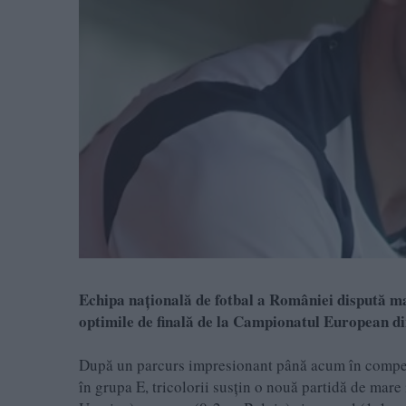
Echipa națională de fotbal a României dispută marț
optimile de finală de la Campionatul European d
După un parcurs impresionant până acum în competiți
în grupa E, tricolorii susțin o nouă partidă de mare 