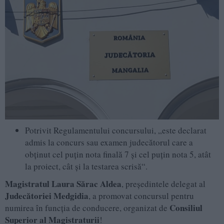
Potrivit Regulamentului concursului, „este declarat
admis la concurs sau examen judecătorul care a
obținut cel puțin nota finală 7 și cel puțin nota 5, atât
la proiect, cât și la testarea scrisă“.
Magistratul
Laura Sărac Aldea
, președintele delegat al
Judecătoriei Medgidia
, a promovat concursul pentru
Consiliul
numirea în funcția de conducere, organizat de
Superior al Magistraturii
!