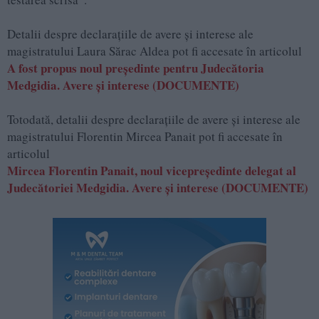
Detalii despre declarațiile de avere și interese ale
magistratului Laura Sărac Aldea pot fi accesate în articolul
A fost propus noul președinte pentru Judecătoria
Medgidia. Avere și interese (DOCUMENTE)
Totodată, detalii despre declarațiile de avere și interese ale
magistratului Florentin Mircea Panait pot fi accesate în
articolul
Mircea Florentin Panait, noul vicepreședinte delegat al
Judecătoriei Medgidia. Avere și interese (DOCUMENTE)