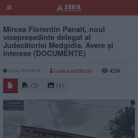
Mircea Florentin Panait, noul
vicepreședinte delegat al
Judecătoriei Medgidia. Avere și
interese (DOCUMENTE)
4256
Cecilia ZAGONEANU
23 Jun, 2023 09:38
(2)
(1)