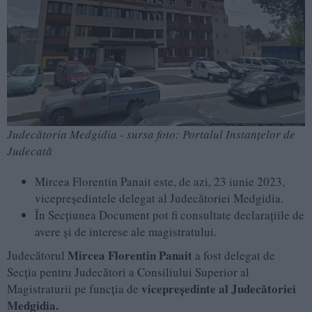
Judecătoria Medgidia - sursa foto: Portalul Instanțelor de
Judecată
Mircea Florentin Panait este, de azi, 23 iunie 2023,
vicepreședintele delegat al Judecătoriei Medgidia.
În Secțiunea Document pot fi consultate declarațiile de
avere și de interese ale magistratului.
Mircea Florentin Panait
Judecătorul
a fost delegat de
Secția pentru Judecători a Consiliului Superior al
vicepreședinte al Judecătoriei
Magistraturii pe funcția de
Medgidia.