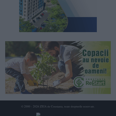
© 2000 - 2026 ZIUA de Constanta, toate drepturile rezervate.