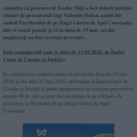
Amintim că procurorul Teodor Niță a fost deferit justiției
alături de procurorul Gigi Valentin Ștefan, ambii din
cadrul Parchetului de pe lângă Curtea de Apel Constanța,
într-o cauză penală și că la data de 15 mai, cei doi
magistrați au fost arestați preventiv.
Iată comunicatul emis la data de 15.05.2026, de Înalta
Curte de Casație și Justiție:
În continuarea comunicatelor de presă din data de 13 mai
2026 și din data 15 mai 2026, informăm că Înalta Curte de
Casație și Justiție a admis propunerea de arestare preventivă
pentru 30 de zile a celor doi inculpați ce au calitatea de
procurori la Parchetul de pe lângă Curtea de Apel
Constanța.