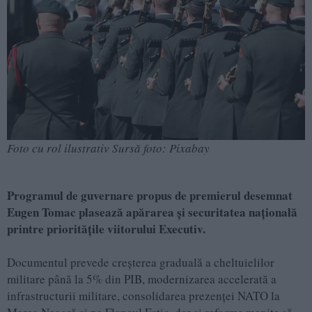
Foto cu rol ilustrativ Sursă foto: Pixabay
Programul de guvernare propus de premierul desemnat
Eugen Tomac plasează apărarea și securitatea națională
printre prioritățile viitorului Executiv.
Documentul prevede creșterea graduală a cheltuielilor
militare până la 5% din PIB, modernizarea accelerată a
infrastructurii militare, consolidarea prezenței NATO la