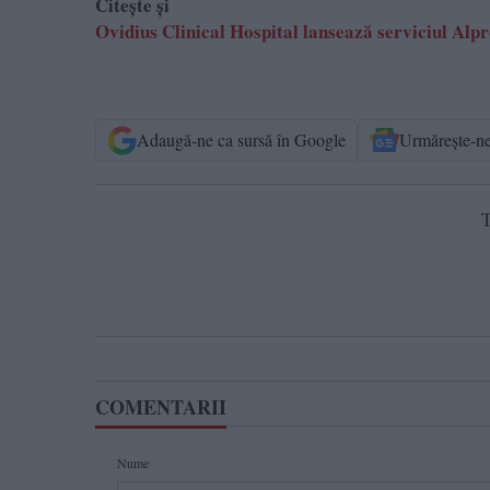
Citeşte şi
Ovidius Clinical Hospital lansează serviciul Alpr
Adaugă-ne ca sursă în Google
Urmărește-n
T
COMENTARII
Nume