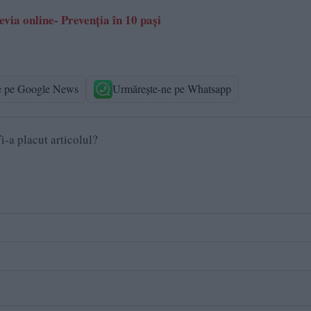
evia online- Prevenția în 10 pași
e pe Google News
Urmărește-ne pe Whatsapp
i-a placut articolul?