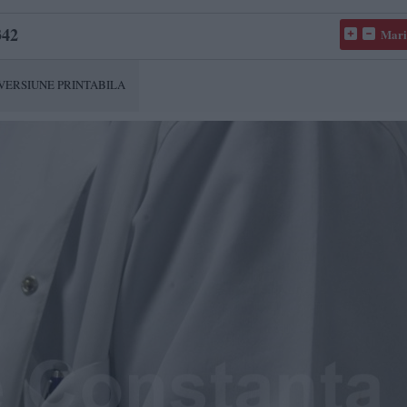
42
Mari
VERSIUNE PRINTABILA