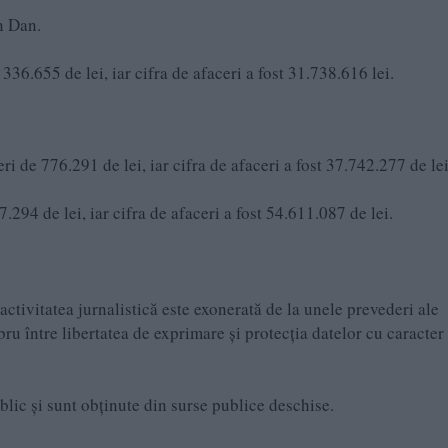
n Dan.
 336.655 de lei, iar cifra de afaceri a fost 31.738.616 lei.
ri de 776.291 de lei, iar cifra de afaceri a fost 37.742.277 de lei
7.294 de lei, iar cifra de afaceri a fost 54.611.087 de lei.
ctivitatea jurnalistică este exonerată de la unele prevederi ale
 între libertatea de exprimare şi protecţia datelor cu caracter
ublic și sunt obținute din surse publice deschise.