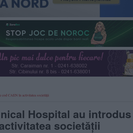
u cod CAEN în activitatea societății
inical Hospital au introdus
tivitatea societății