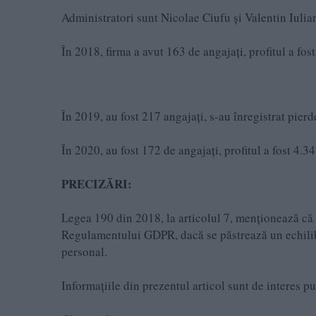
Administratori sunt Nicolae Ciufu și Valentin Iulia
În 2018, firma a avut 163 de angajați, profitul a fost
În 2019, au fost 217 angajați, s-au înregistrat pierde
În 2020, au fost 172 de angajați, profitul a fost 4.34
PRECIZĂRI:
Legea 190 din 2018, la articolul 7, menţionează că a
Regulamentului GDPR, dacă se păstrează un echilibru
personal.
Informațiile din prezentul articol sunt de interes p