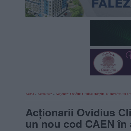
Acasa
»
Actualitate
»
Acționarii Ovidius Clinical Hospital au introdus un no
Acționarii Ovidius Cl
un nou cod CAEN în ac