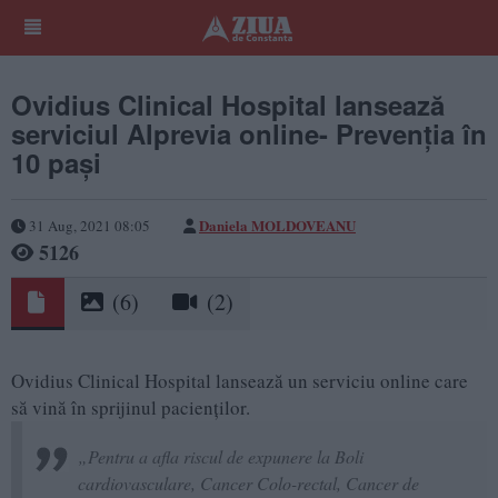
Ovidius Clinical Hospital lansează
serviciul Alprevia online- Prevenția în
10 pași
Daniela MOLDOVEANU
31 Aug, 2021 08:05
5126
(6)
(2)
Ovidius Clinical Hospital lansează un serviciu online care
să vină în sprijinul pacienţilor.
„Pentru a afla riscul de expunere la Boli
cardiovasculare, Cancer Colo-rectal, Cancer de