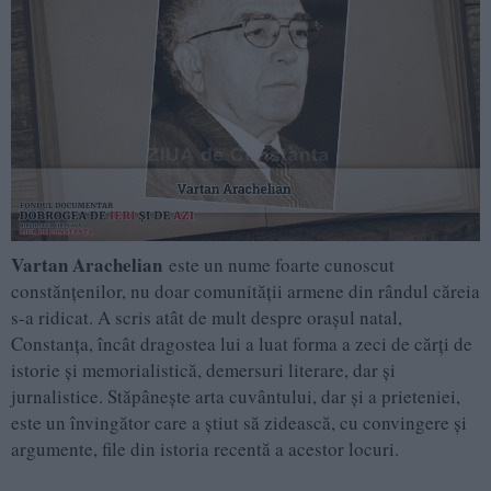
Vartan Arachelian
este un nume foarte cunoscut
constănţenilor, nu doar comunităţii armene din rândul căreia
s-a ridicat. A scris atât de mult despre oraşul natal,
Constanţa, încât dragostea lui a luat forma a zeci de cărţi de
istorie şi memorialistică, demersuri literare, dar şi
jurnalistice. Stăpâneşte arta cuvântului, dar şi a prieteniei,
este un învingător care a ştiut să zidească, cu convingere şi
argumente, file din istoria recentă a acestor locuri.