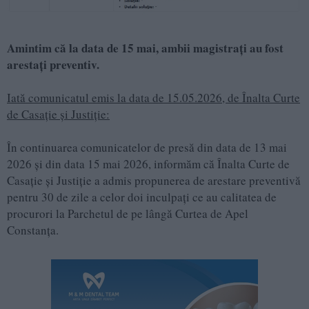
Amintim că la data de 15 mai, ambii magistrați au fost
arestați preventiv.
Iată comunicatul emis la data de 15.05.2026, de Înalta Curte
de Casație și Justiție:
În continuarea comunicatelor de presă din data de 13 mai
2026 și din data 15 mai 2026, informăm că Înalta Curte de
Casație și Justiție a admis propunerea de arestare preventivă
pentru 30 de zile a celor doi inculpați ce au calitatea de
procurori la Parchetul de pe lângă Curtea de Apel
Constanța.