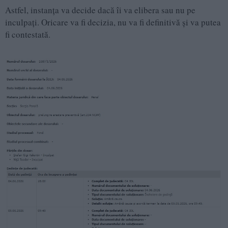
Astfel, instanța va decide dacă îi va elibera sau nu pe
inculpați. Oricare va fi decizia, nu va fi definitivă și va putea
fi contestată.