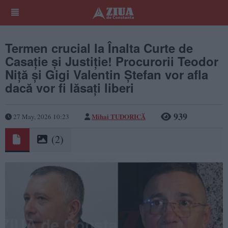
Termen crucial la Înalta Curte de
Casație și Justiție! Procurorii Teodor
Niță și Gigi Valentin Ștefan vor afla
dacă vor fi lăsați liberi
939
Mihai TUDORICĂ
27 May, 2026 10:23
(2)