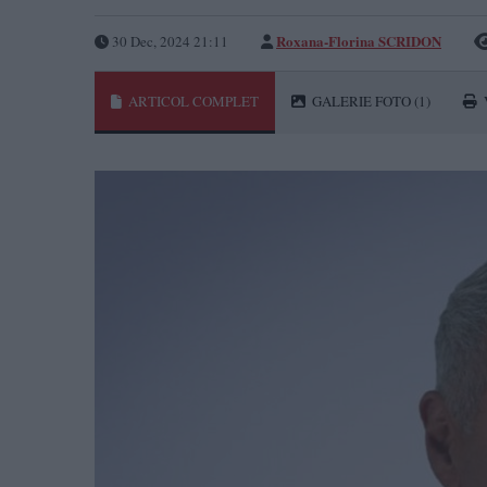
Roxana-Florina SCRIDON
30 Dec, 2024 21:11
ARTICOL COMPLET
GALERIE FOTO
(1)