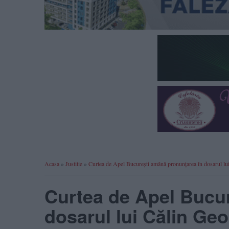
Acasa
»
Justitie
»
Curtea de Apel București amână pronunțarea în dosarul lu
Curtea de Apel Bucu
dosarul lui Călin Ge