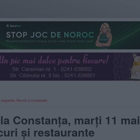
 magazine, blocuri și restaurante
 la Constanța, marți 11 mai
uri și restaurante