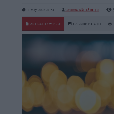
Cătălina BĂLTĂREȚU
11 May, 2026 21:54
ARTICOL COMPLET
GALERIE FOTO
(1)