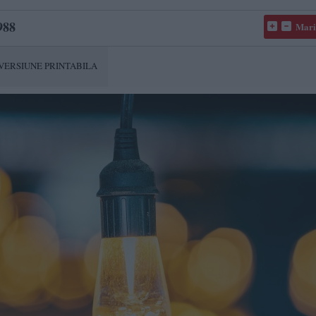
988
Mari
VERSIUNE PRINTABILA