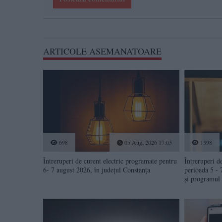
ARTICOLE ASEMANATOARE
698
05 Aug, 2026 17:05
1398
Întreruperi de curent electric programate pentru
Întreruperi d
6- 7 august 2026, în județul Constanța
perioada 5 - 
și programul 