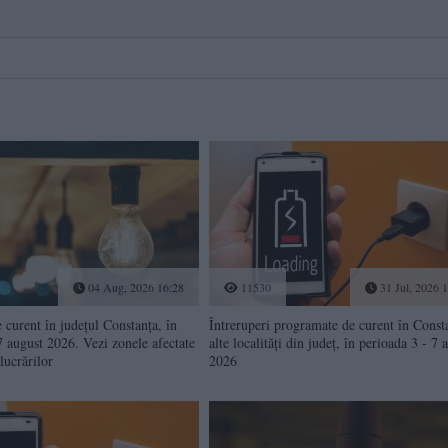
04 Aug, 2026 16:28
11530
31 Jul, 2026 
e curent în județul Constanța, în
Întreruperi programate de curent în Consta
7 august 2026. Vezi zonele afectate
alte localități din județ, în perioada 3 - 7 
lucrărilor
2026