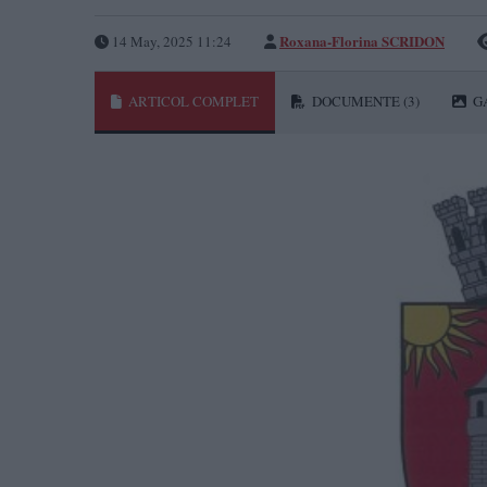
Roxana-Florina SCRIDON
14 May, 2025 11:24
ARTICOL COMPLET
DOCUMENTE
(3)
G