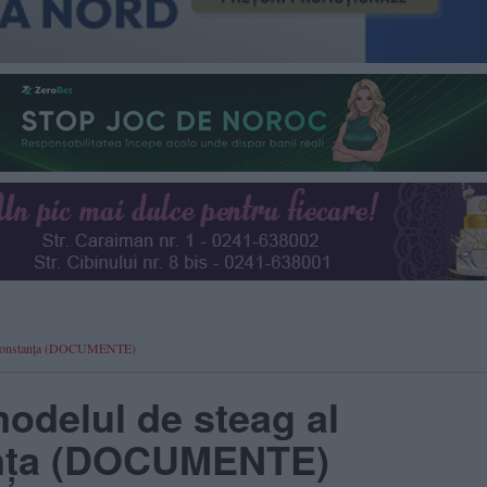
ui Constanţa (DOCUMENTE)
odelul de steag al
anţa (DOCUMENTE)