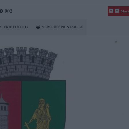
902
Mari
ALERIE FOTO
(1)
VERSIUNE PRINTABILA