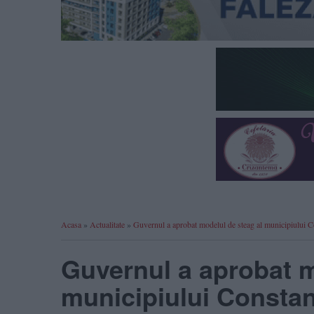
Acasa
»
Actualitate
»
Guvernul a aprobat modelul de steag al municipiul
Guvernul a aprobat m
municipiului Const