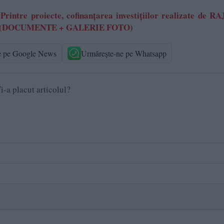
tre proiecte, cofinanțarea investițiilor realizate de RA
iului (DOCUMENTE + GALERIE FOTO)
e pe Google News
Urmărește-ne pe Whatsapp
i-a placut articolul?