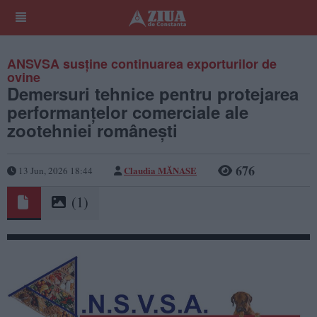
ANSVSA susține continuarea exporturilor de
ovine
Demersuri tehnice pentru protejarea
performanțelor comerciale ale
zootehniei românești
676
Claudia MĂNASE
13 Jun, 2026 18:44
(1)