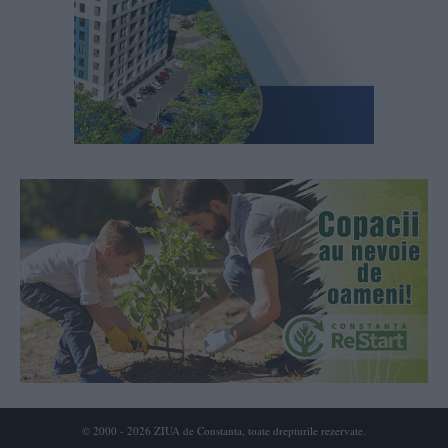
© 2000 - 2026 ZIUA de Constanta, toate drepturile rezervate.