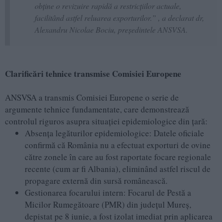
obține o revizuire rapidă a restricțiilor actuale,
facilitând astfel reluarea exporturilor.” , a declarat dr,
Alexandru Nicolae Bociu, președintele ANSVSA.
Clarificări tehnice transmise Comisiei Europene
ANSVSA a transmis Comisiei Europene o serie de
argumente tehnice fundamentate, care demonstrează
controlul riguros asupra situației epidemiologice din țară:
Absența legăturilor epidemiologice: Datele oficiale
confirmă că România nu a efectuat exporturi de ovine
către zonele în care au fost raportate focare regionale
recente (cum ar fi Albania), eliminând astfel riscul de
propagare externă din sursă românească.
Gestionarea focarului intern: Focarul de Pestă a
Micilor Rumegătoare (PMR) din județul Mureș,
depistat pe 8 iunie, a fost izolat imediat prin aplicarea