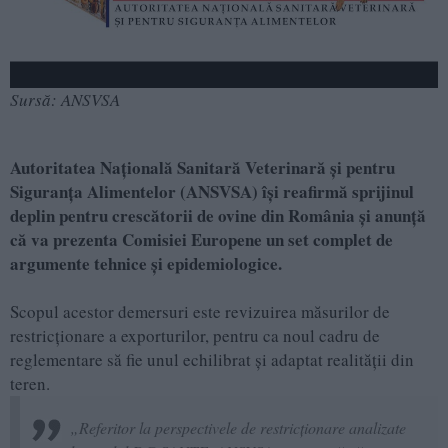
Sursă: ANSVSA
Autoritatea Națională Sanitară Veterinară și pentru
Siguranța Alimentelor (ANSVSA) își reafirmă sprijinul
deplin pentru crescătorii de ovine din România și anunță
că va prezenta Comisiei Europene un set complet de
argumente tehnice și epidemiologice.
Scopul acestor demersuri este revizuirea măsurilor de
restricționare a exporturilor, pentru ca noul cadru de
reglementare să fie unul echilibrat și adaptat realității din
teren.
„Referitor la perspectivele de restricționare analizate